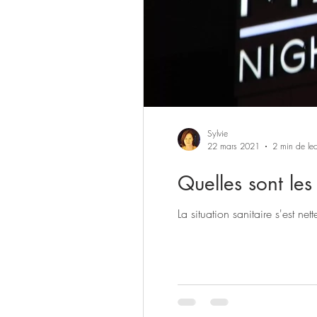
Sylvie
22 mars 2021
2 min de lec
Quelles sont le
La situation sanitaire s'est ne