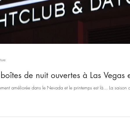
ture
s boîtes de nuit ouvertes à Las Vega
ttement améliorée dans le Nevada et le printemps est là... La saison d