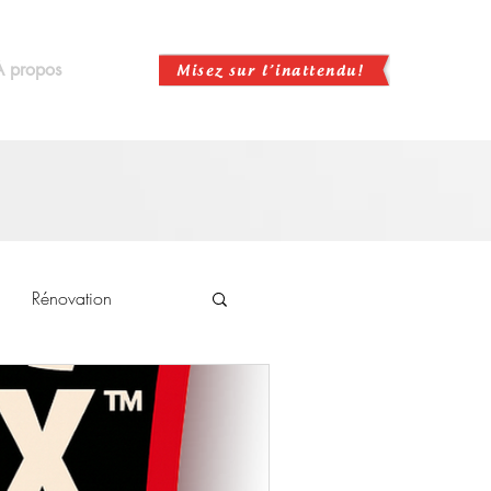
À propos
I
Rénovation