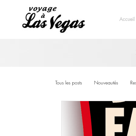
Accueil
Tous les posts
Nouveautés
Re
Événements