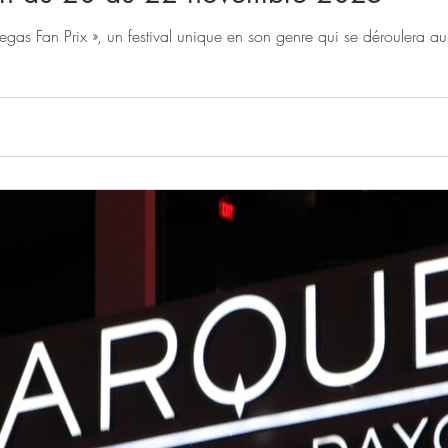
gas Fan Prix », un festival unique en son genre qui se déroulera a