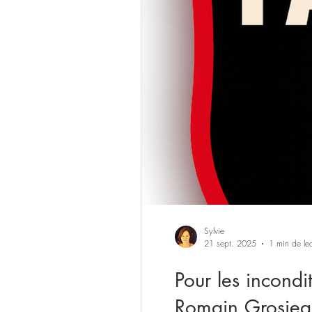
Sylvie
21 sept. 2025
1 min de lec
Pour les incondi
Romain Grosje