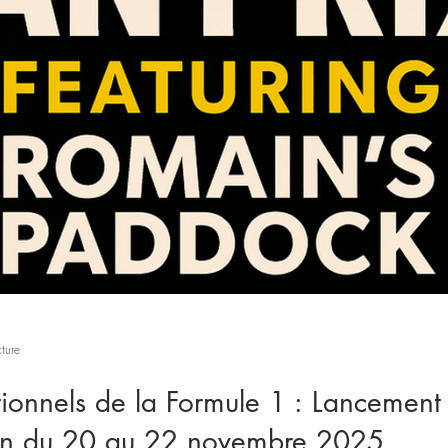
ture
tionnels de la Formule 1 : Lancement
an du 20 au 22 novembre 2025