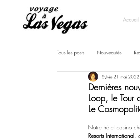
Accueil
Tous les posts
Nouveautés
Re
Sylvie
21 mai 2022
Événements
Dernières nou
Loop, le Tour 
Le Cosmopoli
Notre hôtel casino ch
Resorts International
, 