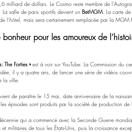
 milliard de dollars. Le Cosmo reste membre de l'Autogra
). La salle de paris sportifs devient un 
BetMGM
. La carte de 
 de l’hôtel, mais sera certainement remplacée par la MGM
 bonheur pour les amoureux de l’histoi
: The Forties » 
est à voir sur YouTube. La Commission du ce
dée, il y a quatre ans, de lancer une série de vidéos couv
 la ville. 
vient de paraître le 15 mai, date anniversaire de la naissa
les épisodes sont produits par la société de production d
a décennie qui a commencé avec la Seconde Guerre mondia
rs et militaires de tous les États-Unis, puis la croissance exce