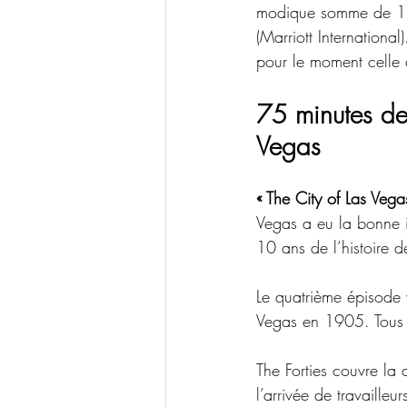
modique somme de 1,6
(Marriott International
pour le moment celle
75 minutes de
Vegas
« The City of Las Vegas
Vegas a eu la bonne i
10 ans de l’histoire de
Le quatrième épisode 
Vegas en 1905. Tous 
The Forties couvre l
l’arrivée de travailleu