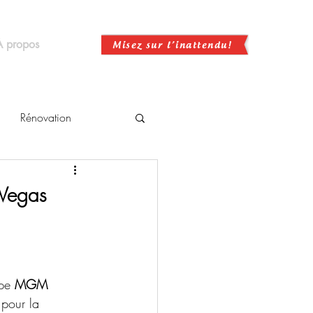
À propos
Rénovation
 Vegas
pe 
MGM 
 pour la 