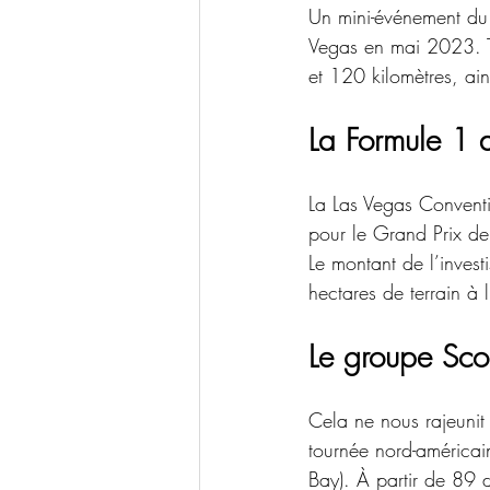
Un mini-événement du 
Vegas en mai 2023. T
et 120 kilomètres, ain
La Formule 1 
La Las Vegas Conventi
pour le Grand Prix d
Le montant de l’inves
hectares de terrain à
Le groupe Sco
Cela ne nous rajeunit
tournée nord-américai
Bay). À partir de 89 d