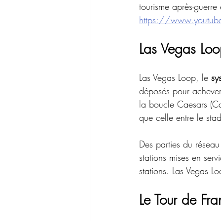
tourisme après-guerre
https://www.yout
Las Vegas Loop
Las Vegas Loop, le 
sy
déposés pour achever
la boucle Caesars (Cae
que celle entre le stad
Des parties du réseau 
stations mises en ser
stations. Las Vegas Lo
Le Tour de Fr