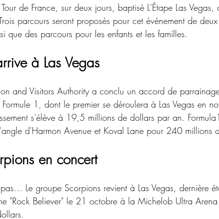
Tour de France, sur deux jours, baptisé L'Étape Las Vegas, a
rois parcours seront proposés pour cet événement de deux 
si que des parcours pour les enfants et les familles. 
arrive à Las Vegas
on and Visitors Authority a conclu un accord de parrainage
e Formule 1, dont le premier se déroulera à Las Vegas en 
tissement s'élève à 19,5 millions de dollars par an. Formul
 l'angle d'Harmon Avenue et Koval Lane pour 240 millions d
rpions en concert
 pas… Le groupe Scorpions revient à Las Vegas, dernière é
ne "Rock Believer" le 21 octobre à la Michelob Ultra Aren
ollars.  