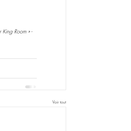
r King Room » - 
Voir tout