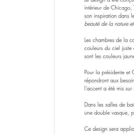
intérieur de Chicago,
son inspiration dans l
beauté de la nature et
Les chambres de la ca
couleurs du ciel juste 
sont les couleurs jaun
Pour la présidente et
répondront aux besoins
l’accent a été mis sur
Dans les salles de ba
une double vasque, 
Ce design sera appliq