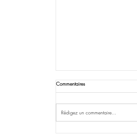
Commentaires
Rédigez un commentaire...
M Resort Spa Casino Las