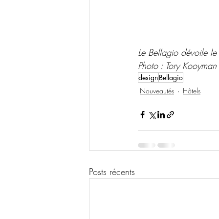
Le Bellagio dévoile le
Photo : Tory Kooyman
design
Bellagio
Nouveautés
Hôtels
Posts récents